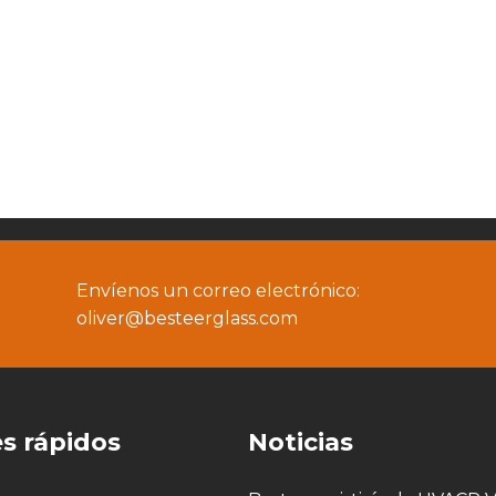
Envíenos un correo electrónico:
oliver@besteerglass.com
s rápidos
Noticias