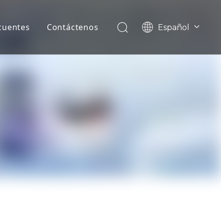
cuentes
Contáctenos
Español
English
Pусский