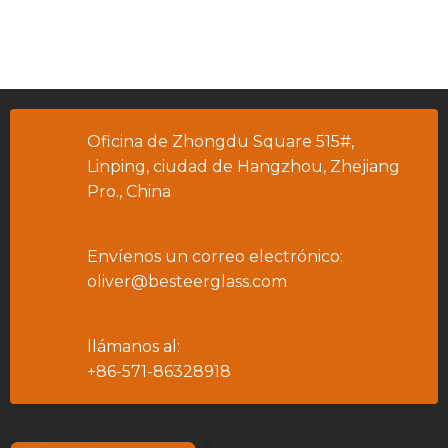
Oficina de Zhongdu Square 515#,
Linping, ciudad de Hangzhou, Zhejiang
Pro., China
Envíenos un correo electrónico:
oliver@besteerglass.com
llámanos al:
+86-571-86328918