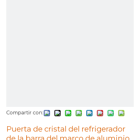
Compartir con:
Puerta de cristal del refrigerador
de la barra del marco de aluminio