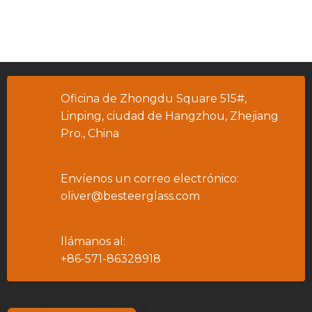
Oficina de Zhongdu Square 515#,
Linping, ciudad de Hangzhou, Zhejiang
Pro., China
Envíenos un correo electrónico:
oliver@besteerglass.com
llámanos al:
+86-571-86328918